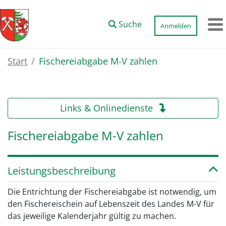
Zum Hauptinhalt springen
Suche
Anmelden
M
Start
Fischereiabgabe M-V zahlen
Links & Onlinedienste
Fischereiabgabe M-V zahlen
Leistungsbeschreibung
Die Entrichtung der Fischereiabgabe ist notwendig, um
den Fischereischein auf Lebenszeit des Landes M-V für
das jeweilige Kalenderjahr gültig zu machen.