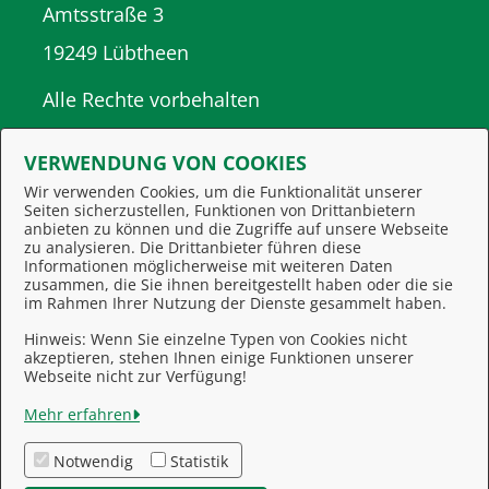
Amtsstraße 3
19249 Lübtheen
Alle Rechte vorbehalten
VERWENDUNG VON COOKIES
Wir verwenden Cookies, um die Funktionalität unserer
Seiten sicherzustellen, Funktionen von Drittanbietern
anbieten zu können und die Zugriffe auf unsere Webseite
zu analysieren. Die Drittanbieter führen diese
Informationen möglicherweise mit weiteren Daten
zusammen, die Sie ihnen bereitgestellt haben oder die sie
Behördennummer 115
im Rahmen Ihrer Nutzung der Dienste gesammelt haben.
Hinweis: Wenn Sie einzelne Typen von Cookies nicht
akzeptieren, stehen Ihnen einige Funktionen unserer
Feedback
Webseite nicht zur Verfügung!
Impressum
Mehr erfahren
Kontakt
Notwendig
Statistik