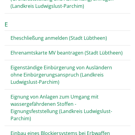
(Landkreis Ludwigslust-Parchim)
E
Eheschließung anmelden (Stadt Lübtheen)
Ehrenamtskarte MV beantragen (Stadt Lübtheen)
Eigenständige Einbürgerung von Ausländern
ohne Einbürgerungsanspruch (Landkreis
Ludwigslust-Parchim)
Eignung von Anlagen zum Umgang mit
wassergefährdenen Stoffen -
Eignungsfeststellung (Landkreis Ludwigslust-
Parchim)
Einbau eines Blockiersystems bei Erbwaffen