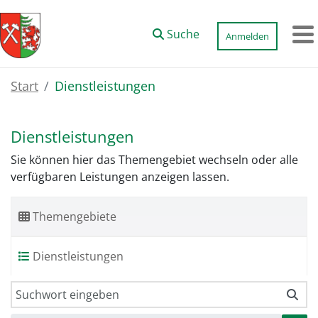
Zum Hauptinhalt springen
Suche
Anmelden
M
Start
Dienstleistungen
Dienstleistungen
Sie können hier das Themengebiet wechseln oder alle
verfügbaren Leistungen anzeigen lassen.
Themengebiete
Dienstleistungen