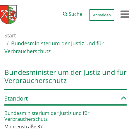
Zum Hauptinhalt springen
Suche
Anmelden
M
Start
Bundesministerium der Justiz und für
Verbraucherschutz
Bundesministerium der Justiz und für
Verbraucherschutz
Standort
Bundesministerium der Justiz und für
Verbraucherschutz
Mohrenstraße 37