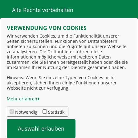
Alle Rechte vorbehalten
VERWENDUNG VON COOKIES
Wir verwenden Cookies, um die Funktionalität unserer
Seiten sicherzustellen, Funktionen von Drittanbietern
anbieten zu können und die Zugriffe auf unsere Webseite
zu analysieren. Die Drittanbieter führen diese
Informationen möglicherweise mit weiteren Daten
zusammen, die Sie ihnen bereitgestellt haben oder die sie
Behördennummer 115
im Rahmen Ihrer Nutzung der Dienste gesammelt haben.
Hinweis: Wenn Sie einzelne Typen von Cookies nicht
akzeptieren, stehen Ihnen einige Funktionen unserer
Feedback
Webseite nicht zur Verfügung!
Impressum
Mehr erfahren
Kontakt
Notwendig
Statistik
Datenschutzerklärung
Auswahl erlauben
Barrierefreiheit